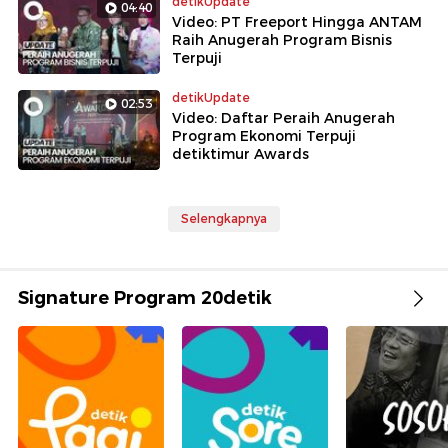
detikUpdate
04:40
Video: PT Freeport Hingga ANTAM
Raih Anugerah Program Bisnis
Terpuji
detikUpdate
02:53
Video: Daftar Peraih Anugerah
Program Ekonomi Terpuji
detiktimur Awards
Selengkapnya
Signature Program 20detik