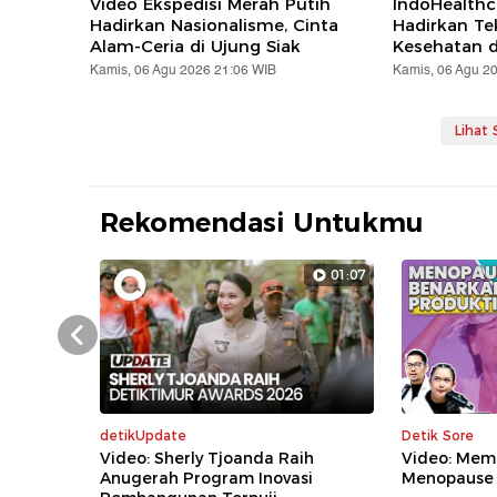
Video Ekspedisi Merah Putih
IndoHealthc
Hadirkan Nasionalisme, Cinta
Hadirkan Te
Alam-Ceria di Ujung Siak
Kesehatan d
Kamis, 06 Agu 2026 21:06 WIB
Kamis, 06 Agu 2
Lihat
Rekomendasi Untukmu
01:07
Prev
detikUpdate
Detik Sore
Video: Sherly Tjoanda Raih
Video: Mem
Anugerah Program Inovasi
Menopause