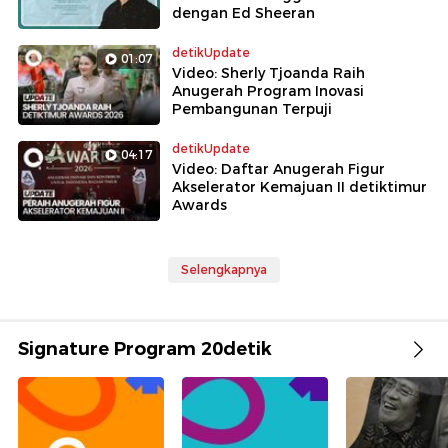
dengan Ed Sheeran
detikUpdate
01:07
Video: Sherly Tjoanda Raih
Anugerah Program Inovasi
Pembangunan Terpuji
detikUpdate
04:17
Video: Daftar Anugerah Figur
Akselerator Kemajuan II detiktimur
Awards
Selengkapnya
Signature Program 20detik