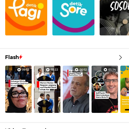
Flash
00:52
03:22
00:52
01:14