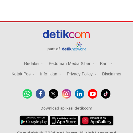
part of
Redaksi
Pedoman Media Siber
Karir
Kotak Pos
Info Iklan
Privacy Policy
Disclaimer
Download aplikasi detikcom