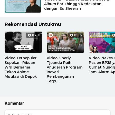
Album Baru hingga Kedekatan
dengan Ed Sheeran
Rekomendasi Untukmu
03:00
01:07
Video Terpopuler
Video: Sherly
Video: Nakes 
Sepekan: Ribuan
Tjoanda Raih
Pasien BPJS 
WNI Bernama
Anugerah Program
Curhat Nungg
Tokoh Anime-
Inovasi
Jam, Alarm A
Mutilasi di Depok
Pembangunan
Terpuji