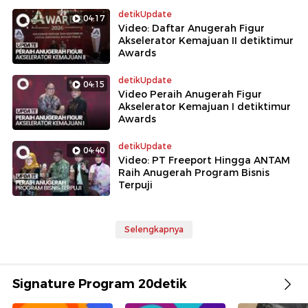
detikUpdate
04:17
Video: Daftar Anugerah Figur
Akselerator Kemajuan II detiktimur
Awards
detikUpdate
04:15
Video Peraih Anugerah Figur
Akselerator Kemajuan I detiktimur
Awards
detikUpdate
04:40
Video: PT Freeport Hingga ANTAM
Raih Anugerah Program Bisnis
Terpuji
Selengkapnya
Signature Program 20detik