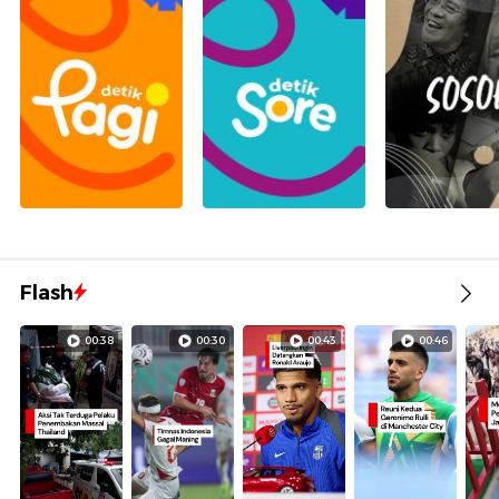
Flash
00:38
00:30
00:43
00:46