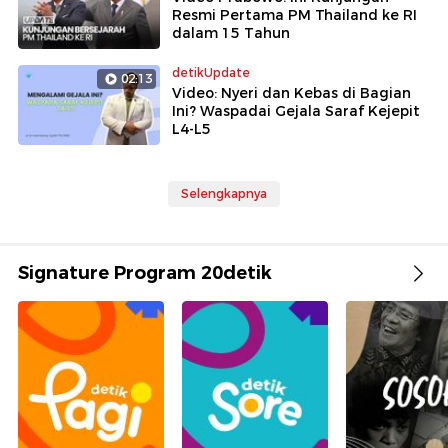
Resmi Pertama PM Thailand ke RI
dalam 15 Tahun
detikUpdate
02:13
Video: Nyeri dan Kebas di Bagian
Ini? Waspadai Gejala Saraf Kejepit
L4-L5
Selengkapnya
Signature Program 20detik