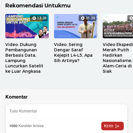
Rekomendasi Untukmu
13:28
01:39
Video: Dukung
Video: Sering
Video Ekspedi
Pembangunan
Dengar Saraf
Merah Putih
Berbasis Data,
Kejepit L4-L5, Apa
Hadirkan
Lampung
Sih Artinya?
Nasionalisme,
Luncurkan Satelit
Alam-Ceria di
ke Luar Angkasa
Siak