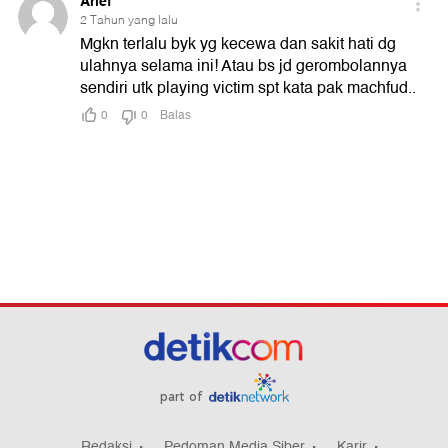
part of
Redaksi
Pedoman Media Siber
Karir