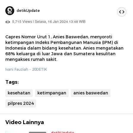
detikUpdate
5,715 Views | Selasa, 16 Jan 2024 13:48 WIB
Capres Nomor Urut 1, Anies Baswedan, menyoroti
ketimpangan Indeks Pembangunan Manusia (IPM) di
Indonesia dalam bidang kesehatan. Anies mengatakan
68% keluarga di luar Jawa dan Sumatera kesulitan
mengakses rumah sakit.
Ivani Fauziah - 20DETIK
Tags:
kesehatan
ketimpangan
anies baswedan
pilpres 2024
Video Lainnya
detikUpdate