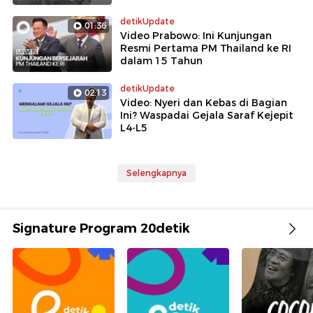
detikUpdate
01:36
Video Prabowo: Ini Kunjungan
Resmi Pertama PM Thailand ke RI
dalam 15 Tahun
detikUpdate
02:13
Video: Nyeri dan Kebas di Bagian
Ini? Waspadai Gejala Saraf Kejepit
L4-L5
Selengkapnya
Signature Program 20detik