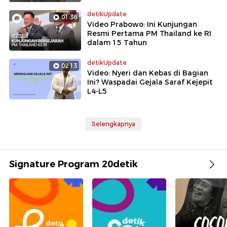
detikUpdate
01:36
Video Prabowo: Ini Kunjungan
Resmi Pertama PM Thailand ke RI
dalam 15 Tahun
detikUpdate
02:13
Video: Nyeri dan Kebas di Bagian
Ini? Waspadai Gejala Saraf Kejepit
L4-L5
Selengkapnya
Signature Program 20detik