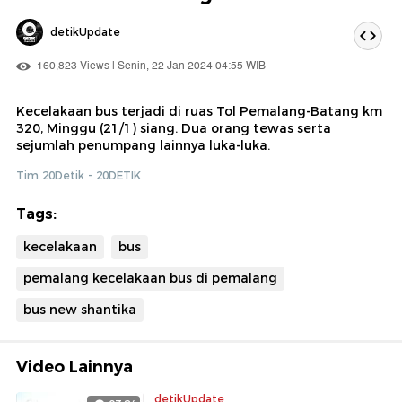
detikUpdate
160,823 Views | Senin, 22 Jan 2024 04:55 WIB
Kecelakaan bus terjadi di ruas Tol Pemalang-Batang km
320, Minggu (21/1) siang. Dua orang tewas serta
sejumlah penumpang lainnya luka-luka.
Tim 20Detik - 20DETIK
Tags:
kecelakaan
bus
pemalang kecelakaan bus di pemalang
bus new shantika
Video Lainnya
detikUpdate