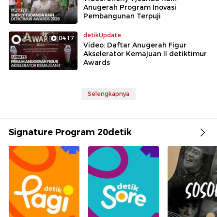
Anugerah Program Inovasi
Pembangunan Terpuji
detikUpdate
04:17
Video: Daftar Anugerah Figur
Akselerator Kemajuan II detiktimur
Awards
Selengkapnya
Signature Program 20detik