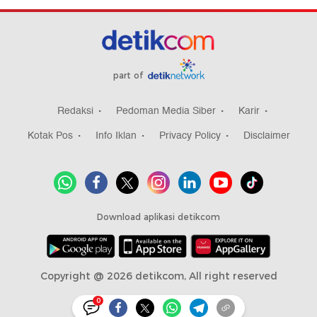
part of
Redaksi
Pedoman Media Siber
Karir
Kotak Pos
Info Iklan
Privacy Policy
Disclaimer
Download aplikasi detikcom
Copyright @ 2026 detikcom, All right reserved
0