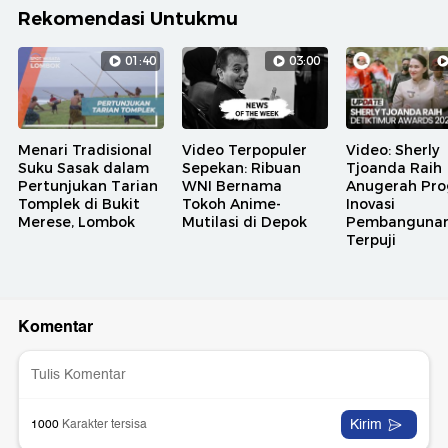
Rekomendasi Untukmu
01:40
03:00
Menari Tradisional
Video Terpopuler
Video: Sherly
Suku Sasak dalam
Sepekan: Ribuan
Tjoanda Raih
Pertunjukan Tarian
WNI Bernama
Anugerah Pr
Tomplek di Bukit
Tokoh Anime-
Inovasi
Merese, Lombok
Mutilasi di Depok
Pembanguna
Terpuji