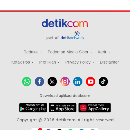
part of
Redaksi
Pedoman Media Siber
Karir
Kotak Pos
Info Iklan
Privacy Policy
Disclaimer
Download aplikasi detikcom
Copyright @ 2026 detikcom, All right reserved
0