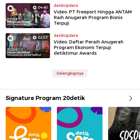
detikUpdate
04:40
Video: PT Freeport Hingga ANTAM
Raih Anugerah Program Bisnis
Terpuji
detikUpdate
02:53
Video: Daftar Peraih Anugerah
Program Ekonomi Terpuji
detiktimur Awards
Selengkapnya
Signature Program 20detik