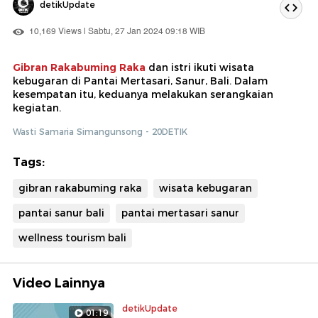
detikUpdate
10,169 Views | Sabtu, 27 Jan 2024 09:18 WIB
Gibran Rakabuming Raka
dan istri ikuti wisata
kebugaran di Pantai Mertasari, Sanur, Bali. Dalam
kesempatan itu, keduanya melakukan serangkaian
kegiatan.
Wasti Samaria Simangunsong - 20DETIK
Tags:
gibran rakabuming raka
wisata kebugaran
pantai sanur bali
pantai mertasari sanur
wellness tourism bali
Video Lainnya
detikUpdate
01:19