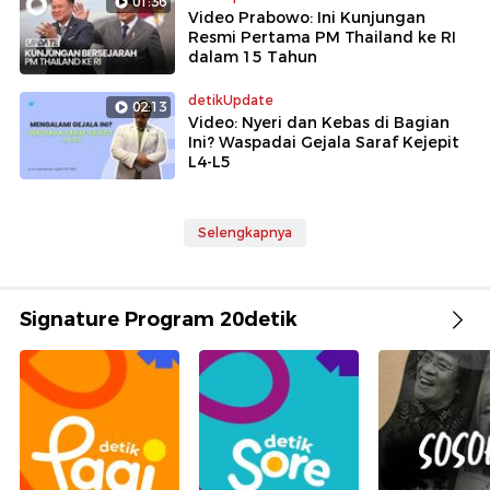
01:36
Video Prabowo: Ini Kunjungan
Resmi Pertama PM Thailand ke RI
dalam 15 Tahun
detikUpdate
02:13
Video: Nyeri dan Kebas di Bagian
Ini? Waspadai Gejala Saraf Kejepit
L4-L5
Selengkapnya
Signature Program 20detik