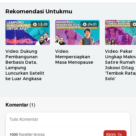
Rekomendasi Untukmu
13:28
24:01
Video: Dukung
Video:
Video: Pakar
Pembangunan
Mempersiapkan
Ungkap Makn
Berbasis Data,
Masa Menopause
Satire Rumah
Lampung
Jokowi Ditag
Luncurkan Satelit
'Tembok Rata
ke Luar Angkasa
Solo'