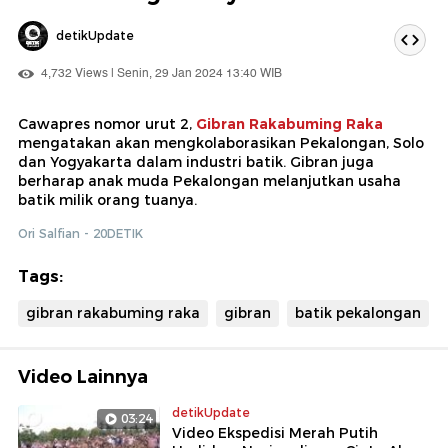
detikUpdate
4,732 Views | Senin, 29 Jan 2024 13:40 WIB
Cawapres nomor urut 2,
Gibran Rakabuming Raka
mengatakan akan mengkolaborasikan Pekalongan, Solo
dan Yogyakarta dalam industri batik. Gibran juga
berharap anak muda Pekalongan melanjutkan usaha
batik milik orang tuanya.
Ori Salfian - 20DETIK
Tags:
gibran rakabuming raka
gibran
batik pekalongan
Video Lainnya
detikUpdate
03:24
Video Ekspedisi Merah Putih