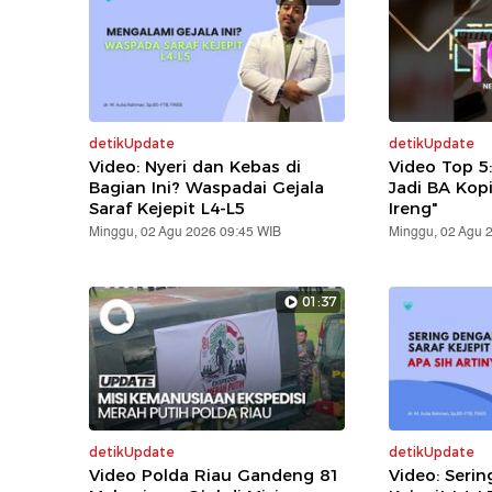
detikUpdate
detikUpdate
Video: Nyeri dan Kebas di
Video Top 5
Bagian Ini? Waspadai Gejala
Jadi BA Kop
Saraf Kejepit L4-L5
Ireng"
Minggu, 02 Agu 2026 09:45 WIB
Minggu, 02 Agu 
01:37
detikUpdate
detikUpdate
Video Polda Riau Gandeng 81
Video: Serin