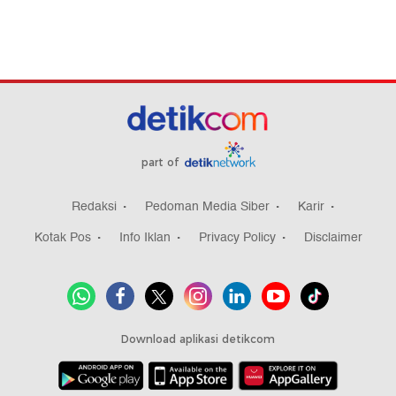
part of
Redaksi
Pedoman Media Siber
Karir
Kotak Pos
Info Iklan
Privacy Policy
Disclaimer
Download aplikasi detikcom