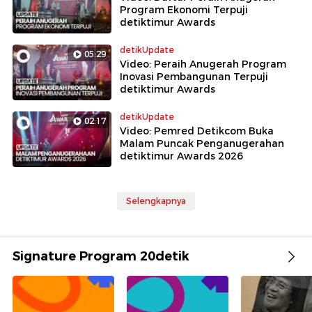
Program Ekonomi Terpuji
detiktimur Awards
detikUpdate
05:29
Video: Peraih Anugerah Program
Inovasi Pembangunan Terpuji
detiktimur Awards
detikUpdate
02:17
Video: Pemred Detikcom Buka
Malam Puncak Penganugerahan
detiktimur Awards 2026
Selengkapnya
Signature Program 20detik