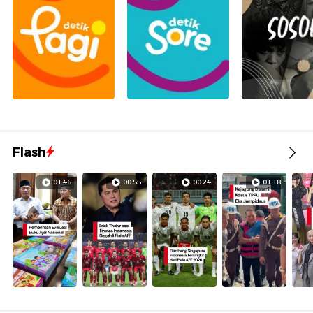
Flash
01:46
00:55
00:24
01:18