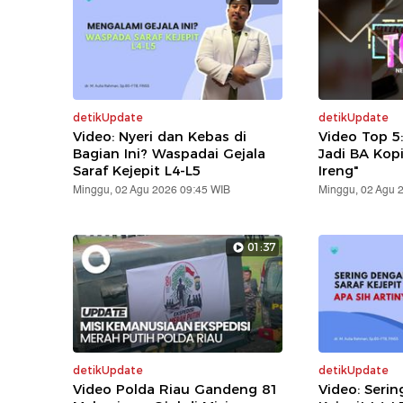
detikUpdate
detikUpdate
Video: Nyeri dan Kebas di
Video Top 5
Bagian Ini? Waspadai Gejala
Jadi BA Kop
Saraf Kejepit L4-L5
Ireng"
Minggu, 02 Agu 2026 09:45 WIB
Minggu, 02 Agu 
01:37
detikUpdate
detikUpdate
Video Polda Riau Gandeng 81
Video: Serin