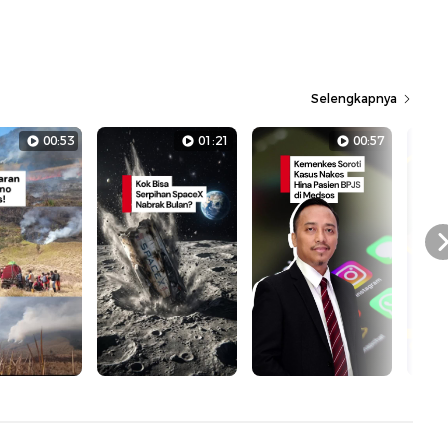
Selengkapnya
00:53
01:21
00:57