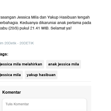
asangan Jessica Mila dan Yakup Hasibuan tengah
erbahagia. Keduanya dikaruniai anak pertama pada
abu (20/3) pukul 21.41 WIB. Selamat ya!
im 20Detik - 20DETIK
ags:
uh
jessica mila melahirkan
anak jessica mila
jessica mila
yakup hasibuan