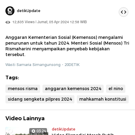
detikUpdate
12,835 Views | Jumat, 05 Apr 2024 12:58 WIB
Anggaran Kementerian Sosial (Kemensos) mengalami
penurunan untuk tahun 2024. Menteri Sosial (Mensos) Tri
Rismaharini menyampaikan penyebab kebijakan
tersebut.
Wasti Samaria Simangunsong - 20DETIK
Tags:
mensos risma
anggaran kemensos 2024
el nino
sidang sengketa pilpres 2024
mahkamah konstitusi
Video Lainnya
detikUpdate
03:24