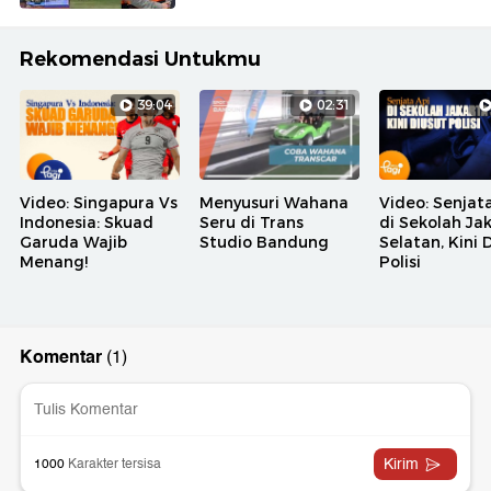
Rekomendasi Untukmu
39:04
02:31
Video: Singapura Vs
Menyusuri Wahana
Video: Senjat
Indonesia: Skuad
Seru di Trans
di Sekolah Ja
Garuda Wajib
Studio Bandung
Selatan, Kini 
Menang!
Polisi