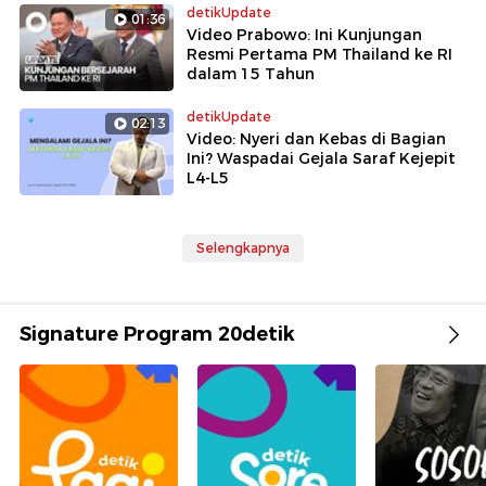
detikUpdate
01:36
Video Prabowo: Ini Kunjungan
Resmi Pertama PM Thailand ke RI
dalam 15 Tahun
detikUpdate
02:13
Video: Nyeri dan Kebas di Bagian
Ini? Waspadai Gejala Saraf Kejepit
L4-L5
Selengkapnya
Signature Program 20detik