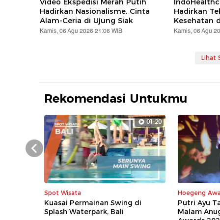
Video Ekspedisi Merah Putih
IndoHealthc
Hadirkan Nasionalisme, Cinta
Hadirkan Te
Alam-Ceria di Ujung Siak
Kesehatan d
Kamis, 06 Agu 2026 21:06 WIB
Kamis, 06 Agu 2
Lihat
Rekomendasi Untukmu
01:20
Prev
Spot Wisata
Hoegeng Awa
Kuasai Permainan Swing di
Putri Ayu 
Splash Waterpark, Bali
Malam Anu