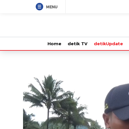
MENU
Home
detik TV
detikUpdate