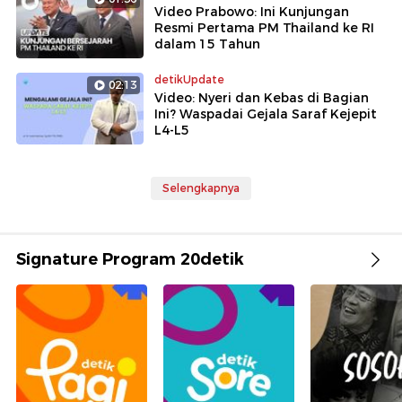
Video Prabowo: Ini Kunjungan
Resmi Pertama PM Thailand ke RI
dalam 15 Tahun
detikUpdate
02:13
Video: Nyeri dan Kebas di Bagian
Ini? Waspadai Gejala Saraf Kejepit
L4-L5
Selengkapnya
Signature Program 20detik