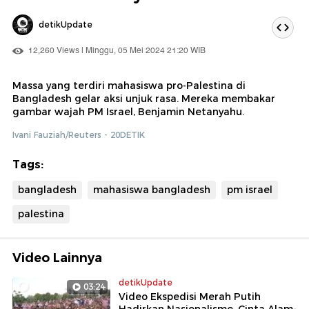
detikUpdate
12,260 Views | Minggu, 05 Mei 2024 21:20 WIB
Massa yang terdiri mahasiswa pro-Palestina di
Bangladesh gelar aksi unjuk rasa. Mereka membakar
gambar wajah PM Israel, Benjamin Netanyahu.
Ivani Fauziah/Reuters - 20DETIK
Tags:
bangladesh
mahasiswa bangladesh
pm israel
palestina
Video Lainnya
detikUpdate
03:24
Video Ekspedisi Merah Putih
Hadirkan Nasionalisme, Cinta Alam-