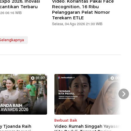
Expo 2026, Inovasi
Video: Korlantas Pakai Face
cantikan Terbaru
Recognition, 16 Ribu
Pelanggaran Pelat Nomor
026 06:16 WIB
Terekam ETLE
Selasa, 04 Agu 2026 21:00 WIB
 Selengkapnya
01:07
00:45
Nex
Berbuat Baik
ly Tjoanda Raih
Video: Rumah Singgah Yayasan