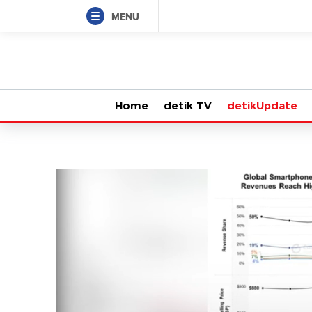
MENU
Home
detik TV
detikUpdate