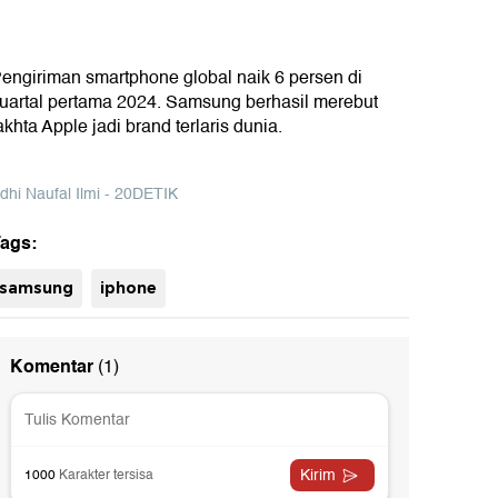
engiriman smartphone global naik 6 persen di
uartal pertama 2024. Samsung berhasil merebut
akhta Apple jadi brand terlaris dunia.
dhi Naufal Ilmi - 20DETIK
ags:
uh
samsung
iphone