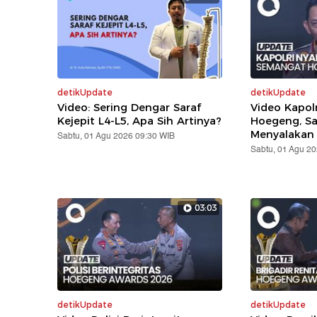
detikUpdate
detikUpdate
Video: Sering Dengar Saraf
Video Kapol
Kejepit L4-L5, Apa Sih Artinya?
Hoegeng, S
Menyalakan
Sabtu, 01 Agu 2026 09:30 WIB
Sabtu, 01 Agu 2
03:03
detikUpdate
detikUpdate