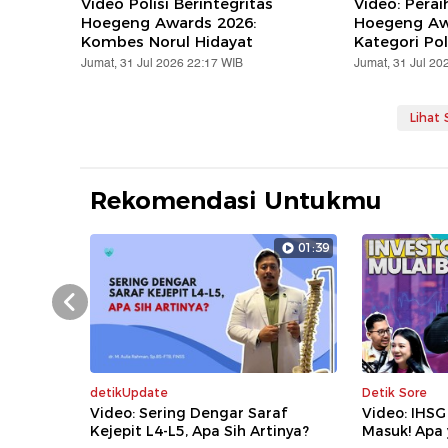
Video Polisi Berintegritas
Video: Pera
Hoegeng Awards 2026:
Hoegeng Aw
Kombes Norul Hidayat
Kategori Poli
Jumat, 31 Jul 2026 22:17 WIB
Jumat, 31 Jul 20
Lihat
Rekomendasi Untukmu
01:39
Prev
detikUpdate
Detik Sore
Video: Sering Dengar Saraf
Video: IHSG
Kejepit L4-L5, Apa Sih Artinya?
Masuk! Apa