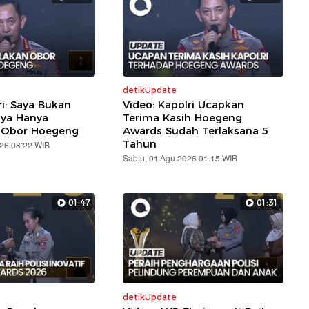
detikUpdate
ri: Saya Bukan
Video: Kapolri Ucapkan
aya Hanya
Terima Kasih Hoegeng
 Obor Hoegeng
Awards Sudah Terlaksana 5
Tahun
026 08:22 WIB
Sabtu, 01 Agu 2026 01:15 WIB
01:47
01:31
detikUpdate