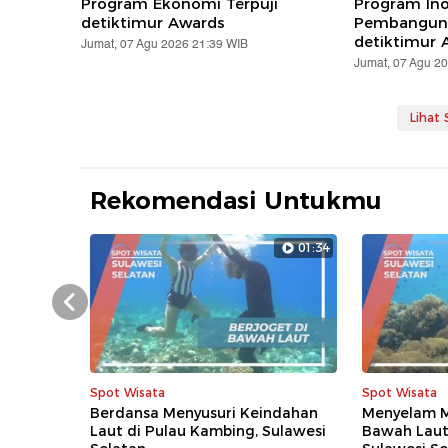
Program Ekonomi Terpuji
Program Ino
detiktimur Awards
Pembanguna
detiktimur 
Jumat, 07 Agu 2026 21:39 WIB
Jumat, 07 Agu 2
Lihat
Rekomendasi Untukmu
01:34
Prev
Spot Wisata
Spot Wisata
Berdansa Menyusuri Keindahan
Menyelam M
Laut di Pulau Kambing, Sulawesi
Bawah Laut