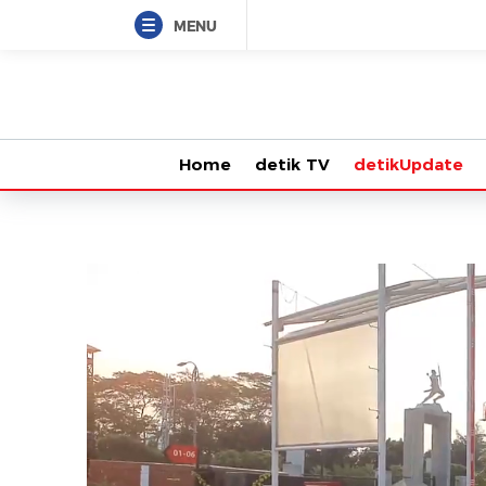
MENU
Home
detik TV
detikUpdate