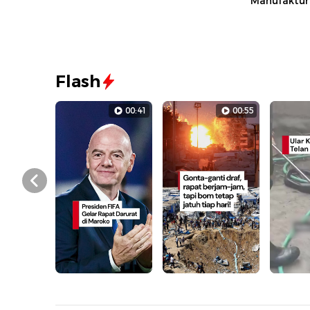
Manufaktur
Flash
00:41
00:55
Prev