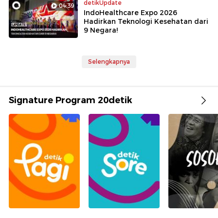
detikUpdate
04:39
IndoHealthcare Expo 2026
Hadirkan Teknologi Kesehatan dari
9 Negara!
Selengkapnya
Signature Program 20detik