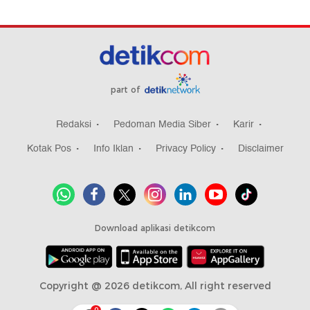
part of
Redaksi
Pedoman Media Siber
Karir
Kotak Pos
Info Iklan
Privacy Policy
Disclaimer
Download aplikasi detikcom
Copyright @ 2026 detikcom, All right reserved
0