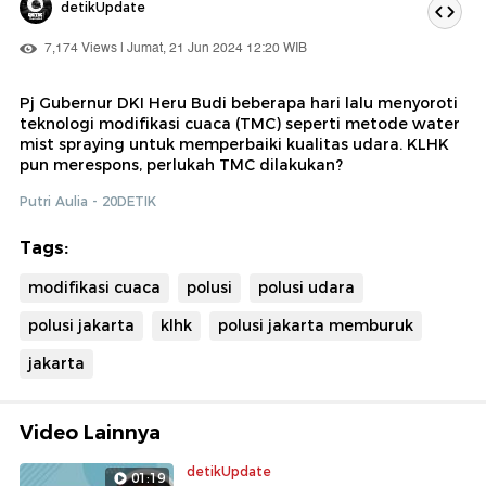
detikUpdate
7,174 Views | Jumat, 21 Jun 2024 12:20 WIB
Pj Gubernur DKI Heru Budi beberapa hari lalu menyoroti
teknologi modifikasi cuaca (TMC) seperti metode water
mist spraying untuk memperbaiki kualitas udara. KLHK
pun merespons, perlukah TMC dilakukan?
Putri Aulia - 20DETIK
Tags:
modifikasi cuaca
polusi
polusi udara
polusi jakarta
klhk
polusi jakarta memburuk
jakarta
Video Lainnya
detikUpdate
01:19