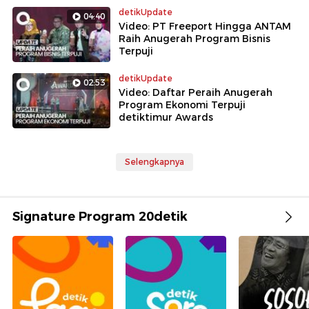
detikUpdate
04:40
Video: PT Freeport Hingga ANTAM
Raih Anugerah Program Bisnis
Terpuji
detikUpdate
02:53
Video: Daftar Peraih Anugerah
Program Ekonomi Terpuji
detiktimur Awards
Selengkapnya
Signature Program 20detik