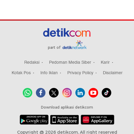
part of
Redaksi
Pedoman Media Siber
Karir
Kotak Pos
Info Iklan
Privacy Policy
Disclaimer
Download aplikasi detikcom
Copyright @ 2026 detikcom, All right reserved