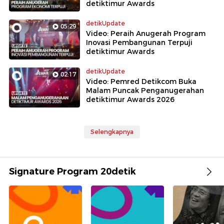
detiktimur Awards
detikUpdate
05:29
Video: Peraih Anugerah Program
Inovasi Pembangunan Terpuji
detiktimur Awards
detikUpdate
02:17
Video: Pemred Detikcom Buka
Malam Puncak Penganugerahan
detiktimur Awards 2026
Selengkapnya
Signature Program 20detik