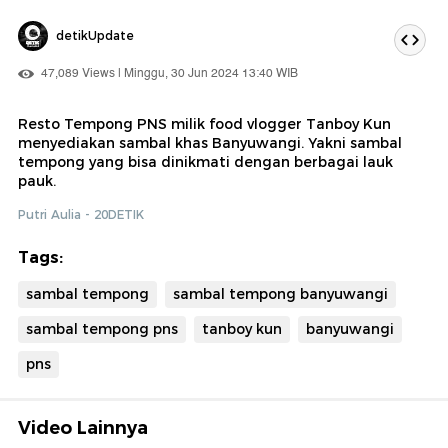
detikUpdate
47,089 Views | Minggu, 30 Jun 2024 13:40 WIB
Resto Tempong PNS milik food vlogger Tanboy Kun
menyediakan sambal khas Banyuwangi. Yakni sambal
tempong yang bisa dinikmati dengan berbagai lauk
pauk.
Putri Aulia - 20DETIK
Tags:
sambal tempong
sambal tempong banyuwangi
sambal tempong pns
tanboy kun
banyuwangi
pns
Video Lainnya