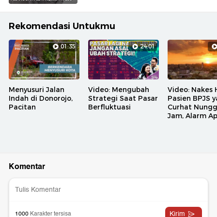
Rekomendasi Untukmu
01:35
24:01
Menyusuri Jalan
Video: Mengubah
Video: Nakes 
Indah di Donorojo,
Strategi Saat Pasar
Pasien BPJS 
Pacitan
Berfluktuasi
Curhat Nungg
Jam, Alarm A