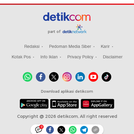
part of
Redaksi
Pedoman Media Siber
Karir
Kotak Pos
Info Iklan
Privacy Policy
Disclaimer
Download aplikasi detikcom
Copyright @ 2026 detikcom, All right reserved
0