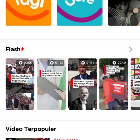
Flash
00:55
01:09
01:16
00:49
Video Terpopuler