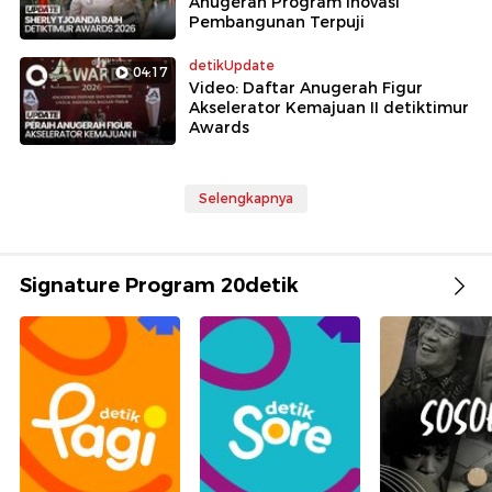
Anugerah Program Inovasi
Pembangunan Terpuji
detikUpdate
04:17
Video: Daftar Anugerah Figur
Akselerator Kemajuan II detiktimur
Awards
Selengkapnya
Signature Program 20detik