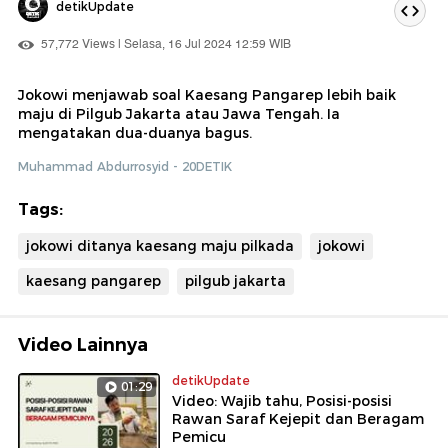
detikUpdate
57,772 Views | Selasa, 16 Jul 2024 12:59 WIB
Jokowi menjawab soal Kaesang Pangarep lebih baik
maju di Pilgub Jakarta atau Jawa Tengah. Ia
mengatakan dua-duanya bagus.
Muhammad Abdurrosyid - 20DETIK
Tags:
jokowi ditanya kaesang maju pilkada
jokowi
kaesang pangarep
pilgub jakarta
Video Lainnya
detikUpdate
01:29
Video: Wajib tahu, Posisi-posisi
Rawan Saraf Kejepit dan Beragam
Pemicu