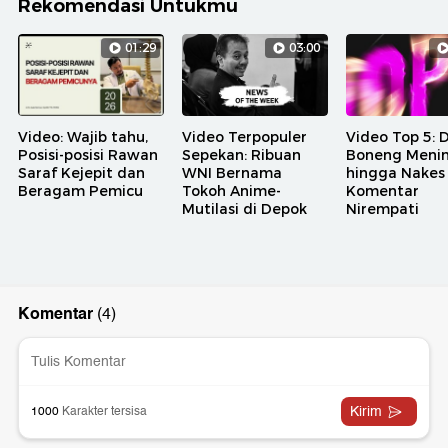
Rekomendasi Untukmu
01:29
03:00
Video: Wajib tahu,
Video Terpopuler
Video Top 5: 
Posisi-posisi Rawan
Sepekan: Ribuan
Boneng Meni
Saraf Kejepit dan
WNI Bernama
hingga Nakes
Beragam Pemicu
Tokoh Anime-
Komentar
Mutilasi di Depok
Nirempati