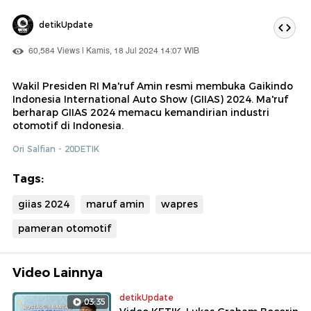
detikUpdate
60,584 Views | Kamis, 18 Jul 2024 14:07 WIB
Wakil Presiden RI Ma'ruf Amin resmi membuka Gaikindo
Indonesia International Auto Show (GIIAS) 2024. Ma'ruf
berharap GIIAS 2024 memacu kemandirian industri
otomotif di Indonesia.
Ori Salfian - 20DETIK
Tags:
giias 2024
maruf amin
wapres
pameran otomotif
Video Lainnya
detikUpdate
03:35