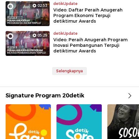
detikUpdate
02:53
Video: Daftar Peraih Anugerah
Program Ekonomi Terpuji
detiktimur Awards
detikUpdate
05:29
Video: Peraih Anugerah Program
Inovasi Pembangunan Terpuji
detiktimur Awards
Selengkapnya
Signature Program 20detik