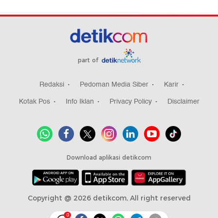
part of
Redaksi
Pedoman Media Siber
Karir
Kotak Pos
Info Iklan
Privacy Policy
Disclaimer
Download aplikasi detikcom
Copyright @ 2026 detikcom, All right reserved
0