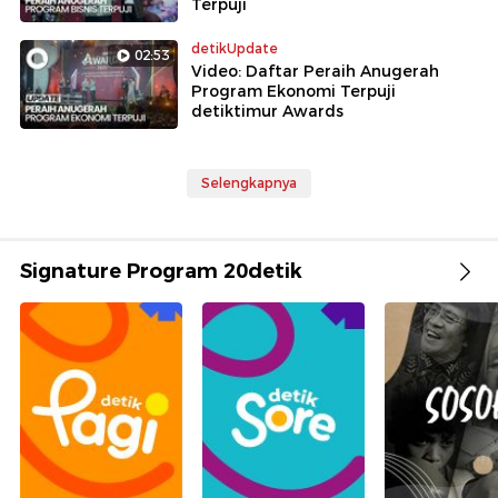
Terpuji
detikUpdate
02:53
Video: Daftar Peraih Anugerah
Program Ekonomi Terpuji
detiktimur Awards
Selengkapnya
Signature Program 20detik