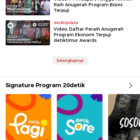
Raih Anugerah Program Bisnis
Terpuji
detikUpdate
02:53
Video: Daftar Peraih Anugerah
Program Ekonomi Terpuji
detiktimur Awards
Selengkapnya
Signature Program 20detik