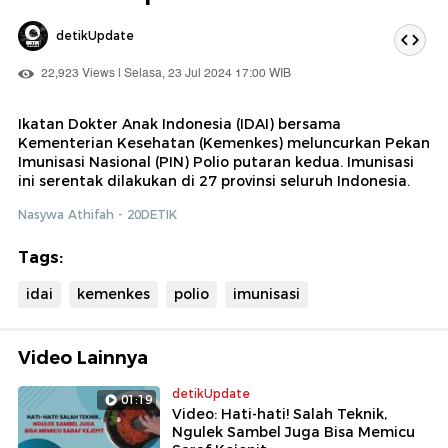
detikUpdate
22,923 Views | Selasa, 23 Jul 2024 17:00 WIB
Ikatan Dokter Anak Indonesia (IDAI) bersama
Kementerian Kesehatan (Kemenkes) meluncurkan Pekan
Imunisasi Nasional (PIN) Polio putaran kedua. Imunisasi
ini serentak dilakukan di 27 provinsi seluruh Indonesia.
Nasywa Athifah - 20DETIK
Tags:
idai
kemenkes
polio
imunisasi
Video Lainnya
detikUpdate
01:19
Video: Hati-hati! Salah Teknik,
Ngulek Sambel Juga Bisa Memicu