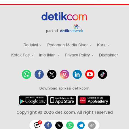
part of
Redaksi
Pedoman Media Siber
Karir
Kotak Pos
Info Iklan
Privacy Policy
Disclaimer
Download aplikasi detikcom
Copyright @ 2026 detikcom, All right reserved
0