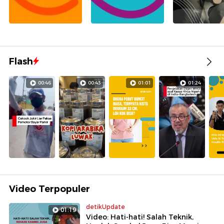
Flash
00:46
00:43
01:01
01:24
Video Terpopuler
detikUpdate
01:19
Video: Hati-hati! Salah Teknik,