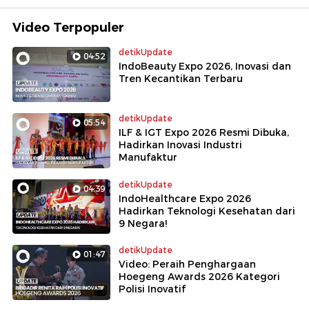
Video Terpopuler
detikUpdate
04:52
IndoBeauty Expo 2026, Inovasi dan
Tren Kecantikan Terbaru
detikUpdate
05:54
ILF & IGT Expo 2026 Resmi Dibuka,
Hadirkan Inovasi Industri
Manufaktur
detikUpdate
04:39
IndoHealthcare Expo 2026
Hadirkan Teknologi Kesehatan dari
9 Negara!
detikUpdate
01:47
Video: Peraih Penghargaan
Hoegeng Awards 2026 Kategori
Polisi Inovatif