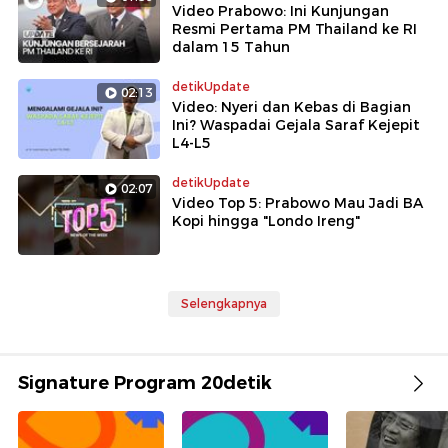
Video Prabowo: Ini Kunjungan
Resmi Pertama PM Thailand ke RI
dalam 15 Tahun
detikUpdate
02:13
Video: Nyeri dan Kebas di Bagian
Ini? Waspadai Gejala Saraf Kejepit
L4-L5
detikUpdate
02:07
Video Top 5: Prabowo Mau Jadi BA
Kopi hingga "Londo Ireng"
Selengkapnya
Signature Program 20detik