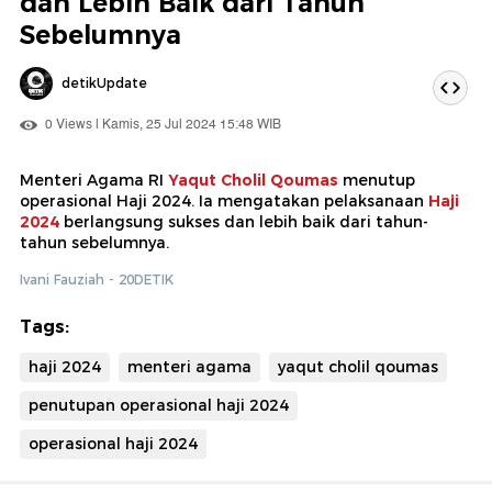
dan Lebih Baik dari Tahun
Sebelumnya
detikUpdate
0 Views | Kamis, 25 Jul 2024 15:48 WIB
Menteri Agama RI
Yaqut Cholil Qoumas
menutup
operasional Haji 2024. Ia mengatakan pelaksanaan
Haji
2024
berlangsung sukses dan lebih baik dari tahun-
tahun sebelumnya.
Ivani Fauziah - 20DETIK
Tags:
haji 2024
menteri agama
yaqut cholil qoumas
penutupan operasional haji 2024
operasional haji 2024