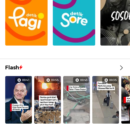
Flash
00:41
00:55
00:43
00:35