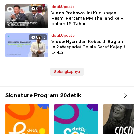
detikUpdate
01:36
Video Prabowo: Ini Kunjungan
Resmi Pertama PM Thailand ke RI
dalam 15 Tahun
detikUpdate
02:13
Video: Nyeri dan Kebas di Bagian
Ini? Waspadai Gejala Saraf Kejepit
L4-L5
Selengkapnya
Signature Program 20detik