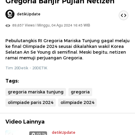
Gregoria Banjir Pujian Netizen
detikUpdate
89,657 Views | Minggu, 04 Agu 2024 16:45 WIB
Pebulutangkis RI Gregoria Mariska Tunjung gagal melaju
ke final Olimpiade 2024 seusai dikalahkan wakil Korea
Selatan An Se Young di semifinal. Meski begitu, netizen
ramai memuji perjuangan Gregoria.
Tim 20Detik - 20DETIK
Tags:
gregoria mariska tunjung
gregoria
olimpiade paris 2024
olimpiade 2024
Video Lainnya
detikUpdate
03:24