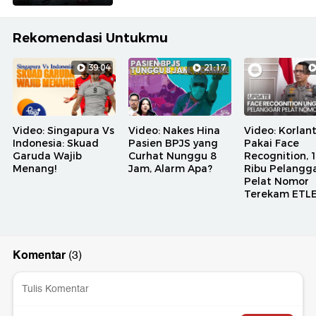
Rekomendasi Untukmu
39:04
21:17
Video: Singapura Vs
Video: Nakes Hina
Video: Korlan
Indonesia: Skuad
Pasien BPJS yang
Pakai Face
Garuda Wajib
Curhat Nunggu 8
Recognition, 
Menang!
Jam, Alarm Apa?
Ribu Pelangg
Pelat Nomor
Terekam ETL