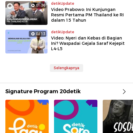
detikUpdate
01:36
Video Prabowo: Ini Kunjungan
Resmi Pertama PM Thailand ke RI
dalam 15 Tahun
detikUpdate
02:13
Video: Nyeri dan Kebas di Bagian
Ini? Waspadai Gejala Saraf Kejepit
L4-L5
Selengkapnya
Signature Program 20detik