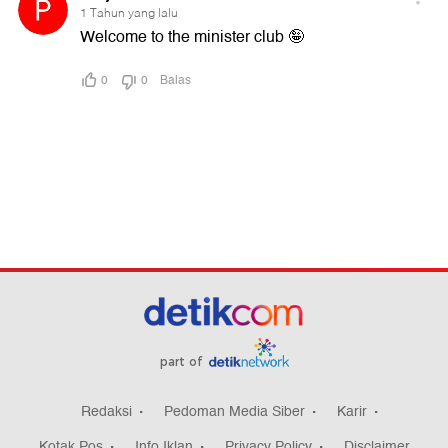
part of
Redaksi
Pedoman Media Siber
Karir
Kotak Pos
Info Iklan
Privacy Policy
Disclaimer