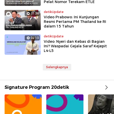
Pelat Nomor Terekam ETLE
detikUpdate
01:36
Video Prabowo: Ini Kunjungan
Resmi Pertama PM Thailand ke RI
dalam 15 Tahun
detikUpdate
02:13
Video: Nyeri dan Kebas di Bagian
Ini? Waspadai Gejala Saraf Kejepit
L4-L5
Selengkapnya
Signature Program 20detik