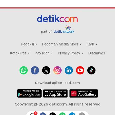
part of
Redaksi
Pedoman Media Siber
Karir
Kotak Pos
Info Iklan
Privacy Policy
Disclaimer
Download aplikasi detikcom
Copyright @ 2026 detikcom, All right reserved
0