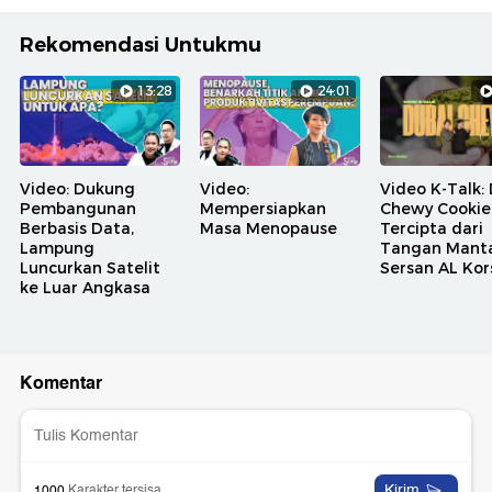
Rekomendasi Untukmu
13:28
24:01
Video: Dukung
Video:
Video K-Talk:
Pembangunan
Mempersiapkan
Chewy Cookie
Berbasis Data,
Masa Menopause
Tercipta dari
Lampung
Tangan Mant
Luncurkan Satelit
Sersan AL Kor
ke Luar Angkasa