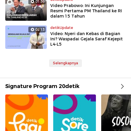
01:36
Video Prabowo: Ini Kunjungan
Resmi Pertama PM Thailand ke RI
dalam 15 Tahun
detikUpdate
02:13
Video: Nyeri dan Kebas di Bagian
Ini? Waspadai Gejala Saraf Kejepit
L4-L5
Selengkapnya
Signature Program 20detik