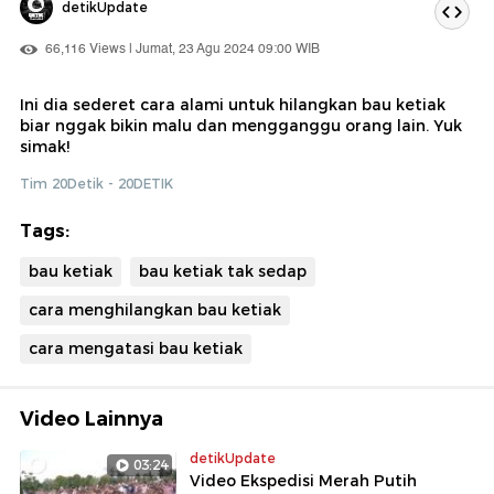
detikUpdate
66,116 Views | Jumat, 23 Agu 2024 09:00 WIB
Ini dia sederet cara alami untuk hilangkan bau ketiak
biar nggak bikin malu dan mengganggu orang lain. Yuk
simak!
Tim 20Detik - 20DETIK
Tags:
bau ketiak
bau ketiak tak sedap
cara menghilangkan bau ketiak
cara mengatasi bau ketiak
Video Lainnya
detikUpdate
03:24
Video Ekspedisi Merah Putih