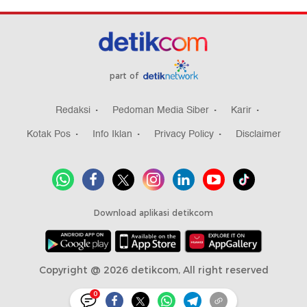
part of
Redaksi
Pedoman Media Siber
Karir
Kotak Pos
Info Iklan
Privacy Policy
Disclaimer
Download aplikasi detikcom
Copyright @ 2026 detikcom, All right reserved
0