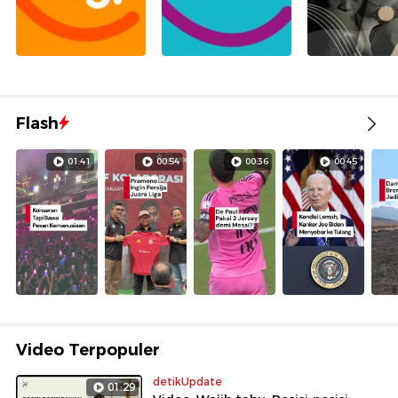
Flash
01:41
00:54
00:36
00:45
Video Terpopuler
detikUpdate
01:29