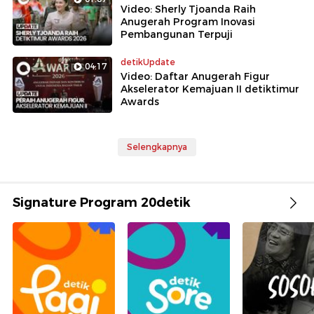
Video: Sherly Tjoanda Raih
Anugerah Program Inovasi
Pembangunan Terpuji
detikUpdate
04:17
Video: Daftar Anugerah Figur
Akselerator Kemajuan II detiktimur
Awards
Selengkapnya
Signature Program 20detik