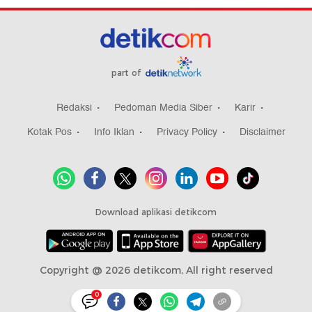
part of
Redaksi
Pedoman Media Siber
Karir
Kotak Pos
Info Iklan
Privacy Policy
Disclaimer
Download aplikasi detikcom
Copyright @ 2026 detikcom, All right reserved
0