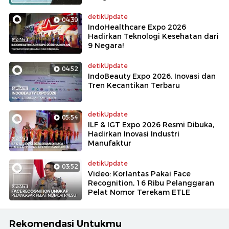
detikUpdate
04:39
IndoHealthcare Expo 2026
Hadirkan Teknologi Kesehatan dari
9 Negara!
detikUpdate
04:52
IndoBeauty Expo 2026, Inovasi dan
Tren Kecantikan Terbaru
detikUpdate
05:54
ILF & IGT Expo 2026 Resmi Dibuka,
Hadirkan Inovasi Industri
Manufaktur
detikUpdate
03:52
Video: Korlantas Pakai Face
Recognition, 16 Ribu Pelanggaran
Pelat Nomor Terekam ETLE
Rekomendasi Untukmu