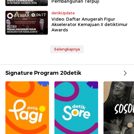
Pembangunan Terpuji
detikUpdate
04:17
Video: Daftar Anugerah Figur
Akselerator Kemajuan II detiktimur
Awards
Selengkapnya
Signature Program 20detik