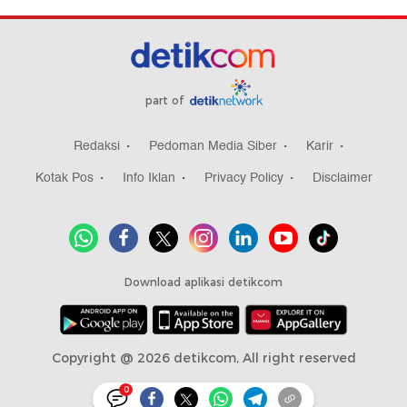
part of
Redaksi
Pedoman Media Siber
Karir
Kotak Pos
Info Iklan
Privacy Policy
Disclaimer
Download aplikasi detikcom
Copyright @ 2026 detikcom, All right reserved
0