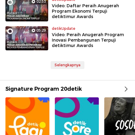
02:53
Video: Daftar Peraih Anugerah
Program Ekonomi Terpuji
detiktimur Awards
detikUpdate
05:29
Video: Peraih Anugerah Program
Inovasi Pembangunan Terpuji
detiktimur Awards
Selengkapnya
Signature Program 20detik