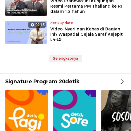
Video Prabowo: Ini Kunjungan
Resmi Pertama PM Thailand ke RI
dalam 15 Tahun
detikUpdate
02:13
Video: Nyeri dan Kebas di Bagian
Ini? Waspadai Gejala Saraf Kejepit
L4-L5
Selengkapnya
Signature Program 20detik