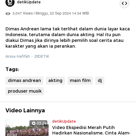
detikUpdate
3,047 Views | Minggu, 22 Sep 2024 14:34 WIB
Dimas Andrean lama tak terlihat dalam dunia layar kaca
Indonesia, terutama dalam dunia akting. Hal itu pun
diakui Dimas jika dirinya lebih pemilih soal cerita atau
karakter yang akan ia perankan.
Anisa Hafifah - 20DETIK
Tags:
dimas andrean
akting
main film
dj
produser musik
Video Lainnya
detikUpdate
03:24
Video Ekspedisi Merah Putih
Hadirkan Nasionalisme, Cinta Alam-