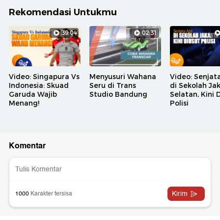
Rekomendasi Untukmu
39:04
02:31
Video: Singapura Vs
Menyusuri Wahana
Video: Senjat
Indonesia: Skuad
Seru di Trans
di Sekolah Ja
Garuda Wajib
Studio Bandung
Selatan, Kini 
Menang!
Polisi