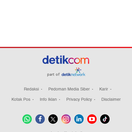
part of
Redaksi
Pedoman Media Siber
Karir
Kotak Pos
Info Iklan
Privacy Policy
Disclaimer