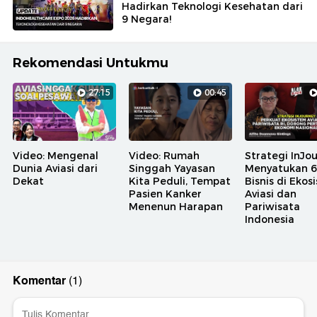
Hadirkan Teknologi Kesehatan dari
9 Negara!
Rekomendasi Untukmu
27:15
00:45
Video: Mengenal
Video: Rumah
Strategi InJo
Dunia Aviasi dari
Singgah Yayasan
Menyatukan 6 
Dekat
Kita Peduli, Tempat
Bisnis di Ekos
Pasien Kanker
Aviasi dan
Menenun Harapan
Pariwisata
Indonesia