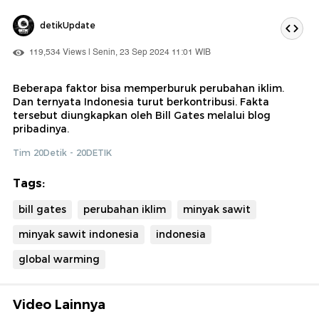
detikUpdate
119,534 Views | Senin, 23 Sep 2024 11:01 WIB
Beberapa faktor bisa memperburuk perubahan iklim.
Dan ternyata Indonesia turut berkontribusi. Fakta
tersebut diungkapkan oleh Bill Gates melalui blog
pribadinya.
Tim 20Detik - 20DETIK
Tags:
bill gates
perubahan iklim
minyak sawit
minyak sawit indonesia
indonesia
global warming
Video Lainnya