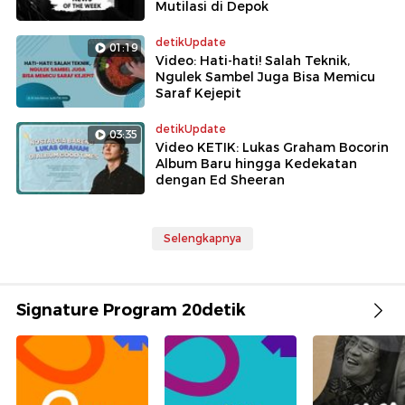
Mutilasi di Depok
detikUpdate
01:19
Video: Hati-hati! Salah Teknik,
Ngulek Sambel Juga Bisa Memicu
Saraf Kejepit
detikUpdate
03:35
Video KETIK: Lukas Graham Bocorin
Album Baru hingga Kedekatan
dengan Ed Sheeran
Selengkapnya
Signature Program 20detik