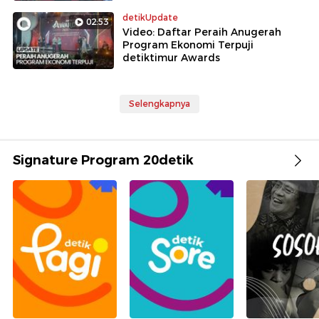
detikUpdate
02:53
Video: Daftar Peraih Anugerah
Program Ekonomi Terpuji
detiktimur Awards
Selengkapnya
Signature Program 20detik