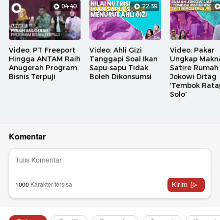
04:40
22:39
Video: PT Freeport
Video: Ahli Gizi
Video: Pakar
Hingga ANTAM Raih
Tanggapi Soal Ikan
Ungkap Makn
Anugerah Program
Sapu-sapu Tidak
Satire Rumah
Bisnis Terpuji
Boleh Dikonsumsi
Jokowi Ditag
'Tembok Rata
Solo'