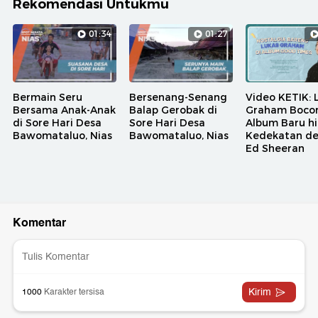
Rekomendasi Untukmu
01:34
01:27
Bermain Seru
Bersenang-Senang
Video KETIK: 
Bersama Anak-Anak
Balap Gerobak di
Graham Bocor
di Sore Hari Desa
Sore Hari Desa
Album Baru h
Bawomataluo, Nias
Bawomataluo, Nias
Kedekatan d
Ed Sheeran