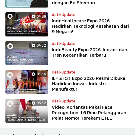
dengan Ed Sheeran
detikUpdate
04:39
IndoHealthcare Expo 2026
Hadirkan Teknologi Kesehatan dari
9 Negara!
detikUpdate
04:52
IndoBeauty Expo 2026, Inovasi dan
Tren Kecantikan Terbaru
detikUpdate
05:54
ILF & IGT Expo 2026 Resmi Dibuka,
Hadirkan Inovasi Industri
Manufaktur
detikUpdate
03:52
Video: Korlantas Pakai Face
Recognition, 16 Ribu Pelanggaran
Pelat Nomor Terekam ETLE