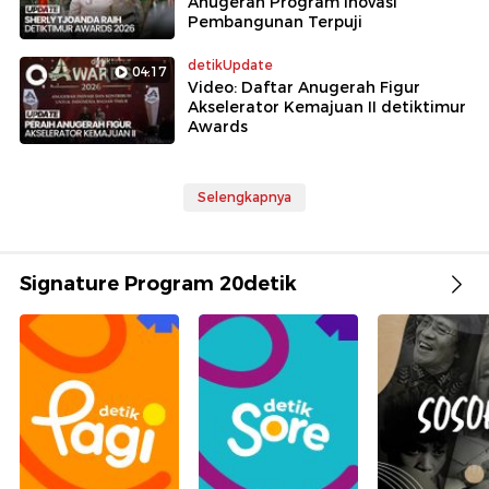
Anugerah Program Inovasi
Pembangunan Terpuji
detikUpdate
04:17
Video: Daftar Anugerah Figur
Akselerator Kemajuan II detiktimur
Awards
Selengkapnya
Signature Program 20detik