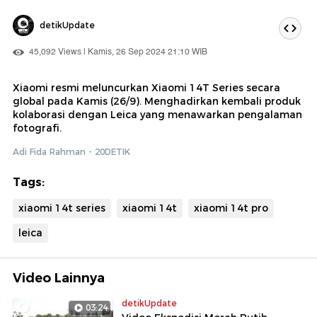
detikUpdate
45,092 Views | Kamis, 26 Sep 2024 21:10 WIB
Xiaomi resmi meluncurkan Xiaomi 14T Series secara
global pada Kamis (26/9). Menghadirkan kembali produk
kolaborasi dengan Leica yang menawarkan pengalaman
fotografi.
Adi Fida Rahman - 20DETIK
Tags:
xiaomi 14t series
xiaomi 14t
xiaomi 14t pro
leica
Video Lainnya
detikUpdate
03:24