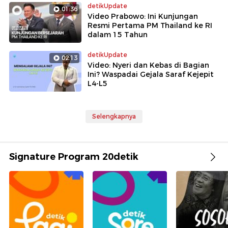
detikUpdate
01:36
Video Prabowo: Ini Kunjungan
Resmi Pertama PM Thailand ke RI
dalam 15 Tahun
detikUpdate
02:13
Video: Nyeri dan Kebas di Bagian
Ini? Waspadai Gejala Saraf Kejepit
L4-L5
Selengkapnya
Signature Program 20detik