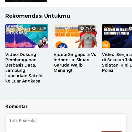
Rekomendasi Untukmu
13:28
39:04
Video: Dukung
Video: Singapura Vs
Video: Senjat
Pembangunan
Indonesia: Skuad
di Sekolah Ja
Berbasis Data,
Garuda Wajib
Selatan, Kini 
Lampung
Menang!
Polisi
Luncurkan Satelit
ke Luar Angkasa