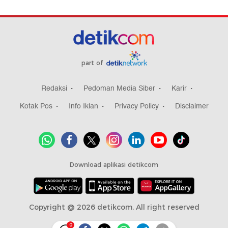
part of
Redaksi
Pedoman Media Siber
Karir
Kotak Pos
Info Iklan
Privacy Policy
Disclaimer
Download aplikasi detikcom
Copyright @ 2026 detikcom, All right reserved
0