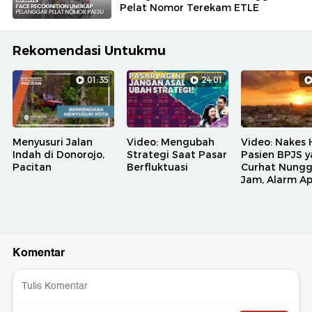
Pelat Nomor Terekam ETLE
Rekomendasi Untukmu
01:35
24:01
Menyusuri Jalan
Video: Mengubah
Video: Nakes 
Indah di Donorojo,
Strategi Saat Pasar
Pasien BPJS 
Pacitan
Berfluktuasi
Curhat Nungg
Jam, Alarm A