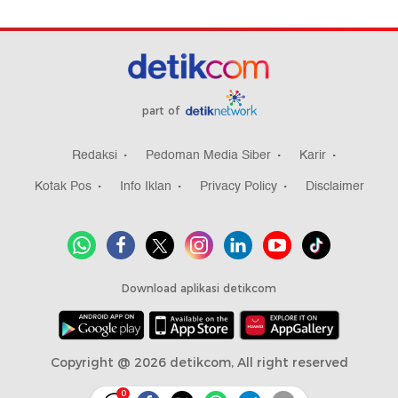
part of
Redaksi
Pedoman Media Siber
Karir
Kotak Pos
Info Iklan
Privacy Policy
Disclaimer
Download aplikasi detikcom
Copyright @ 2026 detikcom, All right reserved
0