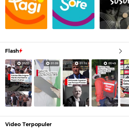
Flash
00:55
01:09
01:16
00:49
Video Terpopuler