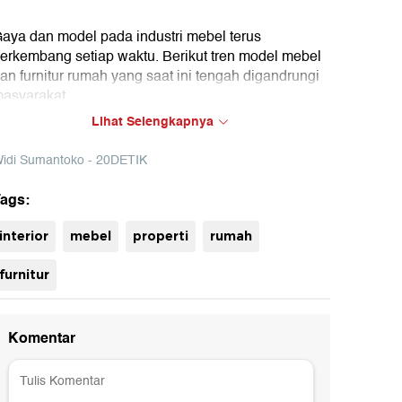
aya dan model pada industri mebel terus
erkembang setiap waktu. Berikut tren model mebel
an furnitur rumah yang saat ini tengah digandrungi
asyarakat.
Lihat Selengkapnya
idi Sumantoko - 20DETIK
ags:
uh
interior
mebel
properti
rumah
furnitur