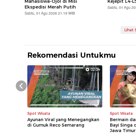
Mahasiswa-Ojol di Misi
Kejepit L4-L
Ekspedisi Merah Putih
Sabtu, 01 Agu 2
Sabtu, 01 Agu 2026 21:19 WIB
Lihat
Rekomendasi Untukmu
02:04
Prev
Spot Wisata
Spot Wisata
Ayunan Viral yang Menegangkan
Bermain da
di Gumuk Reco Semarang
Bayi Singa 
Jawa Timur