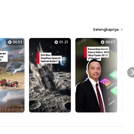
Selengkapnya
00:53
01:21
00:57