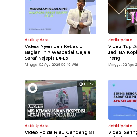
detikUpdate
detikUpdate
Video: Nyeri dan Kebas di
Video Top 5
Bagian Ini? Waspadai Gejala
Jadi BA Kop
Saraf Kejepit L4-L5
Ireng"
Minggu, 02 Agu 2026 09:45 WIB
Minggu, 02 Agu 
01:37
detikUpdate
detikUpdate
Video Polda Riau Gandeng 81
Video: Serin