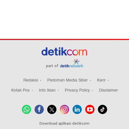
part of
Redaksi
Pedoman Media Siber
Karir
Kotak Pos
Info Iklan
Privacy Policy
Disclaimer
Download aplikasi detikcom