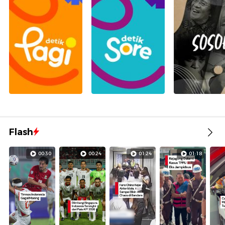
Flash
00:30
00:24
01:24
01:18