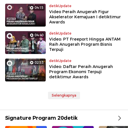
detikUpdate
04:15
Video Peraih Anugerah Figur
Akselerator Kemajuan I detiktimur
Awards
detikUpdate
04:40
Video: PT Freeport Hingga ANTAM
Raih Anugerah Program Bisnis
Terpuji
detikUpdate
02:53
Video: Daftar Peraih Anugerah
Program Ekonomi Terpuji
detiktimur Awards
Selengkapnya
Signature Program 20detik