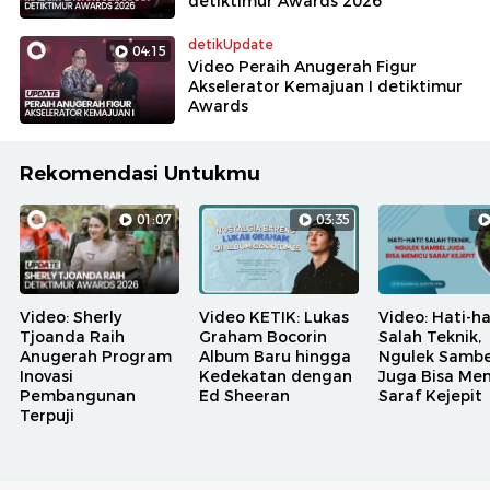
detiktimur Awards 2026
detikUpdate
04:15
Video Peraih Anugerah Figur
Akselerator Kemajuan I detiktimur
Awards
Rekomendasi Untukmu
01:07
03:35
Video: Sherly
Video KETIK: Lukas
Video: Hati-ha
Tjoanda Raih
Graham Bocorin
Salah Teknik,
Anugerah Program
Album Baru hingga
Ngulek Sambe
Inovasi
Kedekatan dengan
Juga Bisa Me
Pembangunan
Ed Sheeran
Saraf Kejepit
Terpuji