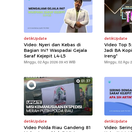
detikUpdate
detikUpdate
Video: Nyeri dan Kebas di
Video Top 5
Bagian Ini? Waspadai Gejala
Jadi BA Kop
Saraf Kejepit L4-L5
Ireng"
Minggu, 02 Agu 2026 09:45 WIB
Minggu, 02 Agu 
01:37
detikUpdate
detikUpdate
Video Polda Riau Gandeng 81
Video: Serin