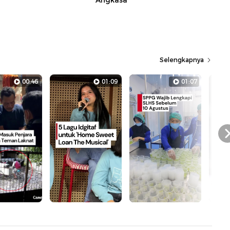
Angkasa
Selengkapnya
00:46
01:09
01:07