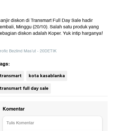
anjir diskon di Transmart Full Day Sale hadir
embali, Minggu (20/10). Salah satu produk yang
ebagian diskon adalah Koper. Yuk intip harganya!
rofic Bezlind Mas’ut - 20DETIK
ags:
uh
transmart
kota kasablanka
transmart full day sale