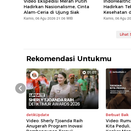
Video Ekspedisi Merah Putih
IndoHealthc
Hadirkan Nasionalisme, Cinta
Hadirkan Te
Alam-Ceria di Ujung Siak
Kesehatan d
Kamis, 06 Agu 2026 21:06 WIB
Kamis, 06 Agu 2
Lihat
Rekomendasi Untukmu
01:07
Prev
detikUpdate
Berbuat Baik
Video: Sherly Tjoanda Raih
Video: Rum
Anugerah Program Inovasi
Kita Peduli