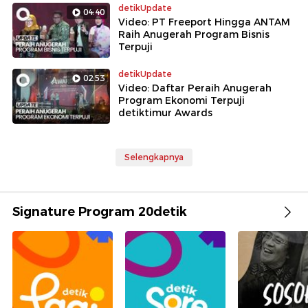
detikUpdate
04:40
Video: PT Freeport Hingga ANTAM
Raih Anugerah Program Bisnis
Terpuji
detikUpdate
02:53
Video: Daftar Peraih Anugerah
Program Ekonomi Terpuji
detiktimur Awards
Selengkapnya
Signature Program 20detik