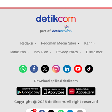
part of
Redaksi
Pedoman Media Siber
Karir
Kotak Pos
Info Iklan
Privacy Policy
Disclaimer
Download aplikasi detikcom
Copyright @ 2026 detikcom, All right reserved
0