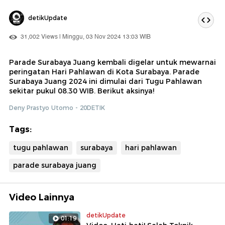
detikUpdate
31,002 Views | Minggu, 03 Nov 2024 13:03 WIB
Parade Surabaya Juang kembali digelar untuk mewarnai
peringatan Hari Pahlawan di Kota Surabaya. Parade
Surabaya Juang 2024 ini dimulai dari Tugu Pahlawan
sekitar pukul 08.30 WIB. Berikut aksinya!
Deny Prastyo Utomo - 20DETIK
Tags:
tugu pahlawan
surabaya
hari pahlawan
parade surabaya juang
Video Lainnya
detikUpdate
01:19